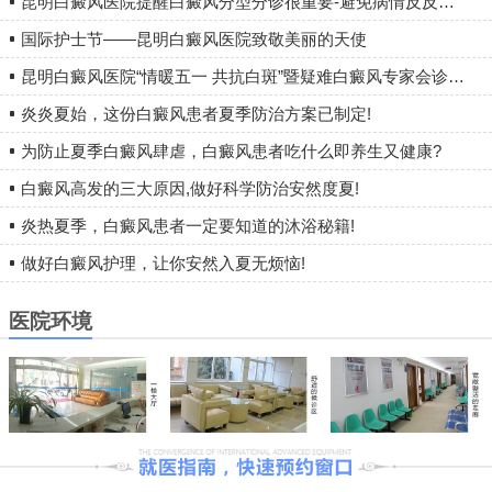
昆明白癜风医院提醒白癜风分型分诊很重要-避免病情反反复复
国际护士节——昆明白癜风医院致敬美丽的天使
昆明白癜风医院“情暖五一 共抗白斑”暨疑难白癜风专家会诊圆满落幕
炎炎夏始，这份白癜风患者夏季防治方案已制定!
为防止夏季白癜风肆虐，白癜风患者吃什么即养生又健康?
白癜风高发的三大原因,做好科学防治安然度夏!
炎热夏季，白癜风患者一定要知道的沐浴秘籍!
做好白癜风护理，让你安然入夏无烦恼!
医院环境