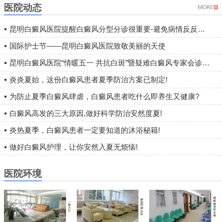
医院动态
昆明白癜风医院提醒白癜风分型分诊很重要-避免病情反反复复
国际护士节——昆明白癜风医院致敬美丽的天使
昆明白癜风医院“情暖五一 共抗白斑”暨疑难白癜风专家会诊圆满落幕
炎炎夏始，这份白癜风患者夏季防治方案已制定!
为防止夏季白癜风肆虐，白癜风患者吃什么即养生又健康?
白癜风高发的三大原因,做好科学防治安然度夏!
炎热夏季，白癜风患者一定要知道的沐浴秘籍!
做好白癜风护理，让你安然入夏无烦恼!
医院环境