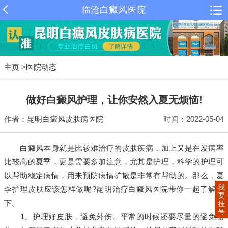
临沧白癜风医院
主页
>
医院动态
做好白癜风护理，让你安然入夏无烦恼!
作者：
昆明白癜风皮肤病医院
时间：2022-05-04
白癜风本身就是比较难治疗的皮肤疾病，加上又是在发病率
比较高的夏季，更是需要多加注意，尤其是护理，科学的护理可
以帮助稳定病情，用来预防病情扩散是非常有帮助的。那么，夏
我
季护理皮肤应该怎样做呢?昆明治疗白癜风医院带你一起了解一
要
下。
挂
号
1、护理好皮肤，避免外伤。平常的时候还要尽量的避免创