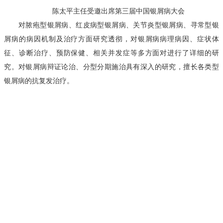
陈太平主任受邀出席第三届中国银屑病大会
对脓疱型银屑病、红皮病型银屑病、关节炎型银屑病、寻常型银
屑病的病因机制及治疗方面研究透彻，对银屑病病理病因、症状体
征、诊断治疗、预防保健、相关并发症等多方面对进行了详细的研
究。对银屑病辩证论治、分型分期施治具有深入的研究，擅长各类型
银屑病的抗复发治疗。