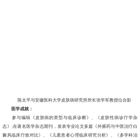
陈太平与安徽医科大学皮肤病研究所所长张学军教授位合影
医学成就：
参与编辑《皮肤病的类型与临床诊断》、《皮肤性病诊疗学杂
志》;在著名医学杂志期刊，发表专业论文多篇《外搽药与中医治疗白
癜风临床疗效对比》、《儿童患者心理临床研究分析》、《多学科治