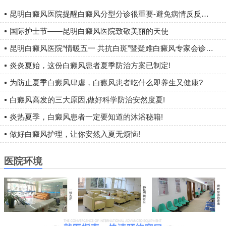
昆明白癜风医院提醒白癜风分型分诊很重要-避免病情反反复复
国际护士节——昆明白癜风医院致敬美丽的天使
昆明白癜风医院“情暖五一 共抗白斑”暨疑难白癜风专家会诊圆满落幕
炎炎夏始，这份白癜风患者夏季防治方案已制定!
为防止夏季白癜风肆虐，白癜风患者吃什么即养生又健康?
白癜风高发的三大原因,做好科学防治安然度夏!
炎热夏季，白癜风患者一定要知道的沐浴秘籍!
做好白癜风护理，让你安然入夏无烦恼!
医院环境