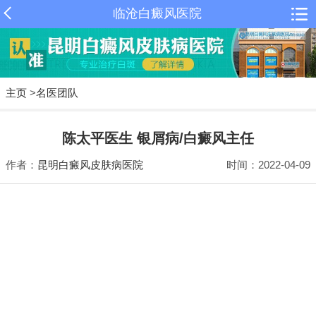
临沧白癜风医院
主页
>
名医团队
陈太平医生 银屑病/白癜风主任
作者：
昆明白癜风皮肤病医院
时间：2022-04-09