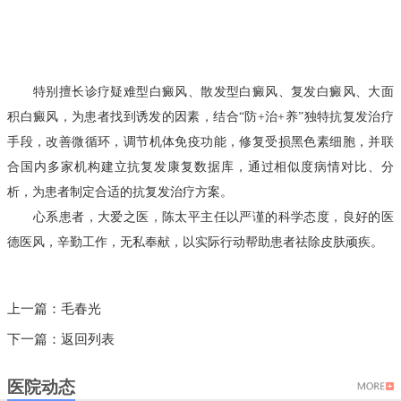
特别擅长诊疗疑难型白癜风、散发型白癜风、复发白癜风、大面
积白癜风，为患者找到诱发的因素，结合“防+治+养”独特抗复发治疗
手段，改善微循环，调节机体免疫功能，修复受损黑色素细胞，并联
合国内多家机构建立抗复发康复数据库，通过相似度病情对比、分
析，为患者制定合适的抗复发治疗方案。
心系患者，大爱之医，陈太平主任以严谨的科学态度，良好的医
德医风，辛勤工作，无私奉献，以实际行动帮助患者祛除皮肤顽疾。
上一篇：
毛春光
下一篇：
返回列表
医院动态