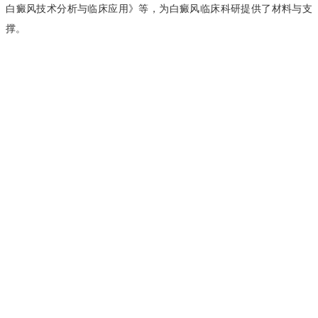
白癜风技术分析与临床应用》等，为白癜风临床科研提供了材料与支
撑。