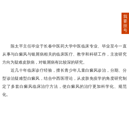
我
要
挂
号
陈太平主任毕业于长春中医药大学中医临床专业、毕业至今一直
从事与白癜风与银屑病相关的临床医疗、教学和科研工作，主攻研究
方向为疑难皮肤病，对银屑病有比较深的研究。
近几十年临床诊疗经验，擅长青少年儿童白癜风诊治，分期、分
型诊治疑难型白癜风，结合中西医理论，从皮肤免疫学的角度研究制
定了多套白癜风临床治疗方法，使白癜风的治疗更加科学化、规范
化。