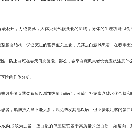
花开，万物复苏，人体受到气候变化的影响，身体的生理功能和食
调整膳食结构，保证充足的营养至关重要，尤其是白癜风患者，在春季更
理性，防止白斑在春天再次复发。那么，春季白癜风患者饮食应该注意什么
斑医院的具体分析。
风患者春季饮食应以增加热量为基础，可适当补充富含碳水化合物和
风患者，脂肪摄入量不能太多，以免诱发其他疾病，但应摄取足够的蛋白
成或两成较为适当，蛋白质的供应应该基于高质量的蛋白质，如瘦肉、