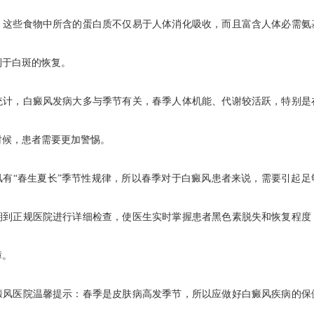
。这些食物中所含的蛋白质不仅易于人体消化吸收，而且富含人体必需氨
利于白斑的恢复。
，白癜风发病大多与季节有关，春季人体机能、代谢较活跃，特别是
时候，患者需要更加警惕。
“春生夏长”季节性规律，所以春季对于白癜风患者来说，需要引起足
期到正规医院进行详细检查，使医生实时掌握患者黑色素脱失和恢复程度
障。
医院温馨提示：春季是皮肤病高发季节，所以应做好白癜风疾病的保