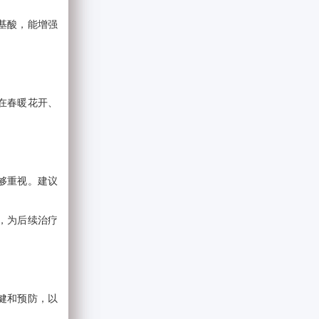
基酸，能增强
在春暖花开、
够重视。建议
，为后续治疗
健和预防，以