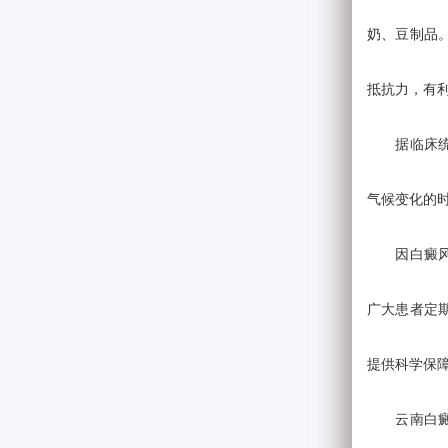
奶、豆制品
抵抗力，有
据临床统计
气候变化的
因白癜风有
广大患者定
提供科学保
云南白癜风