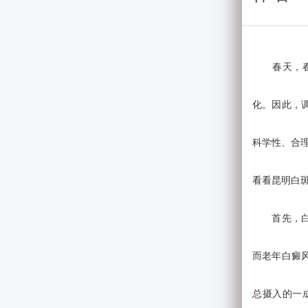
春天，春暖
化。因此，
科学性、合
看看昆明白
首先，白癜
而老年白癜
总摄入的一