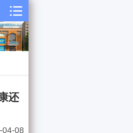
康还
04-08