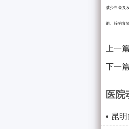
减少白斑复
铜、锌的食
上一
下一
医院