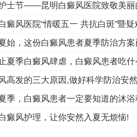
夏季，白癜风患者一定要知道的沐浴
白癜风护理，让你安然入夏无烦恼!