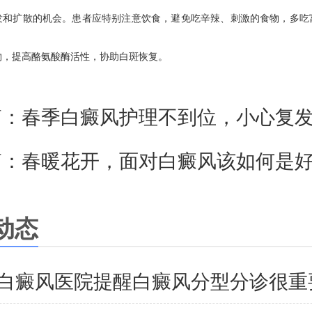
发和扩散的机会。患者应特别注意饮食，避免吃辛辣、刺激的食物，多吃
物，提高酪氨酸酶活性，协助白斑恢复。
篇：
春季白癜风护理不到位，小心复
篇：
春暖花开，面对白癜风该如何是
动态